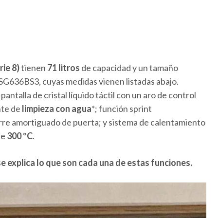
ie 8)
tienen
71 litros
de capacidad y un tamaño
SG636BS3, cuyas medidas vienen listadas abajo.
pantalla de cristal líquido táctil con un aro de control
nte de
limpieza con agua
*; función sprint
erre amortiguado de puerta; y sistema de calentamiento
de
300 ºC
.
se explica lo que son cada una de estas funciones.