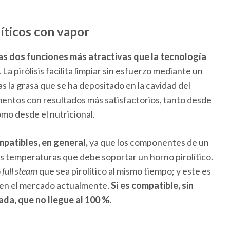
íticos con vapor
 las dos funciones más atractivas que la tecnología
. La pirólisis facilita limpiar sin esfuerzo mediante un
 la grasa que se ha depositado en la cavidad del
limentos con resultados más satisfactorios, tanto desde
mo desde el nutricional.
mpatibles, en general,
ya que los componentes de un
as temperaturas que debe soportar un horno pirolítico.
o
full steam
que sea pirolítico al mismo tiempo; y este es
y en el mercado actualmente.
Sí es compatible, sin
tada, que no llegue al 100 %
.