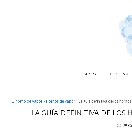
INICIO
RECETAS
El horno de vapor
»
Hornos de vapor
»
La guía definitiva de los horno
LA GUÍA DEFINITIVA DE LO
29 C