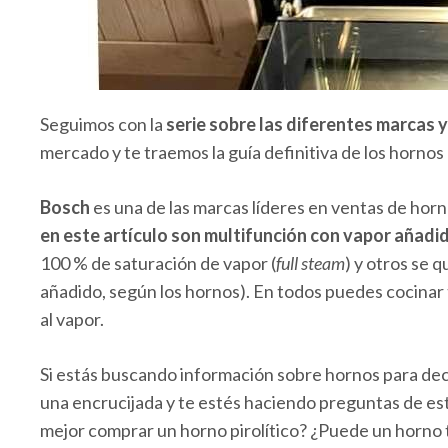
Seguimos con la
serie sobre las diferentes marcas 
mercado y te traemos la guía definitiva de los horno
Bosch
es una de las marcas líderes en ventas de hor
en este artículo son multifunción con vapor añad
100 % de saturación de vapor (
full steam
) y otros se 
añadido, según los hornos). En todos puedes cocinar 
al vapor.
Si estás buscando información sobre hornos para dec
una encrucijada y te estés haciendo preguntas de est
mejor comprar un horno pirolítico? ¿Puede un horno 