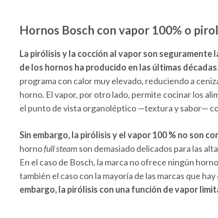
Hornos Bosch con vapor 100% o pirol
La pirólisis y la cocción al vapor son seguramente
de los hornos ha producido en las últimas décadas
programa con calor muy elevado, reduciendo a cenizas
horno. El vapor, por otro lado, permite cocinar los a
el punto de vista organoléptico —textura y sabor— co
Sin embargo, la pirólisis y el vapor 100 % no son co
horno
full steam
son demasiado delicados para las alt
En el caso de Bosch, la marca no ofrece ningún horn
también el caso con la mayoría de las marcas que ha
embargo, la pirólisis con una función de vapor limi