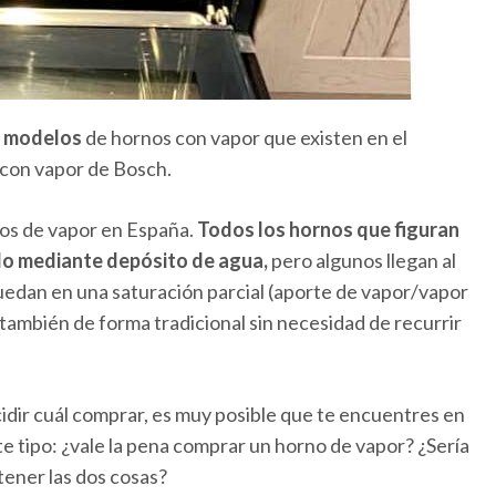
y modelos
de hornos con vapor que existen en el
s con vapor de Bosch.
nos de vapor en España.
Todos los hornos que figuran
ido mediante depósito de agua,
pero algunos llegan al
quedan en una saturación parcial (aporte de vapor/vapor
también de forma tradicional sin necesidad de recurrir
idir cuál comprar, es muy posible que te encuentres en
e tipo: ¿vale la pena comprar un horno de vapor? ¿Sería
tener las dos cosas?