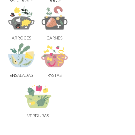
SALUDABLE
DULCE
ARROCES
CARNES
ENSALADAS
PASTAS
VERDURAS