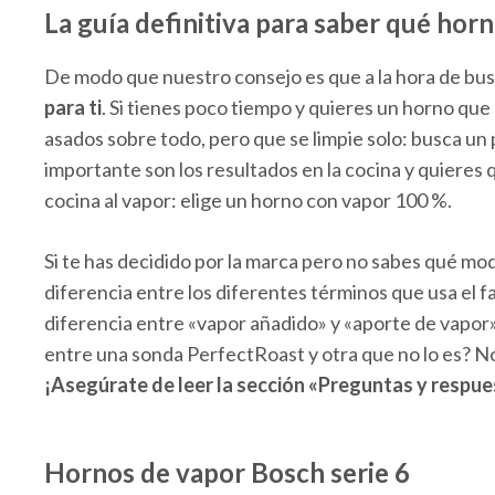
La guía definitiva para saber qué horn
De modo que nuestro consejo es que a la hora de bu
para ti
. Si tienes poco tiempo y quieres un horno que
asados sobre todo, pero que se limpie solo: busca un pi
importante son los resultados en la cocina y quieres q
cocina al vapor: elige un horno con vapor 100 %.
Si te has decidido por la marca pero no sabes qué mode
diferencia entre los diferentes términos que usa el
diferencia entre «vapor añadido» y «aporte de vapor»
entre una sonda PerfectRoast y otra que no lo es? 
¡Asegúrate de leer la sección «Preguntas y respues
Hornos de vapor Bosch serie 6