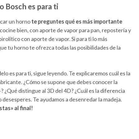
o Bosch es para ti
scar un horno
te preguntes qué es más importante
 cocine bien, con aporte de vapor para pan, repostería y
rolítico con aporte de vapor. Si para ti lo más
ue tu horno te ofrezca todas las posibilidades de la
lo es para ti, sigue leyendo. Te explicaremos cuál es la
 fabricante. ¿Cómo se supone que debes conocer la
? ¿Qué distingue al 3D del 4D? ¿Cuál es la diferencia
No desesperes. Te ayudamos a desenredar la madeja.
tas» al final!