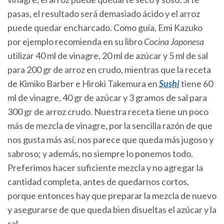
pasas, el resultado será demasiado ácido y el arroz
puede quedar encharcado. Como guía, Emi Kazuko
por ejemplo recomienda en su libro
Cocina Japonesa
utilizar 40 ml de vinagre, 20 ml de azúcar y 5 ml de sal
para 200 gr de arroz en crudo, mientras que la receta
de Kimiko Barber e Hiroki Takemura en
Sushi
tiene 60
ml de vinagre, 40 gr de azúcar y 3 gramos de sal para
300 gr de arroz crudo. Nuestra receta tiene un poco
más de mezcla de vinagre, por la sencilla razón de que
nos gusta más así, nos parece que queda más jugoso y
sabroso; y además, no siempre lo ponemos todo.
Preferimos hacer suficiente mezcla y no agregar la
cantidad completa, antes de quedarnos cortos,
porque entonces hay que preparar la mezcla de nuevo
y asegurarse de que queda bien disueltas el azúcar y la
sal.