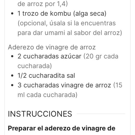
de arroz por 1,4)
1
trozo de kombu (alga seca)
(opcional, úsala si la encuentras
para dar umami al sabor del arroz)
Aderezo de vinagre de arroz
2
cucharadas
azúcar
(20 gr cada
cucharada)
1/2
cucharadita
sal
3
cucharadas
vinagre de arroz
(15
ml cada cucharada)
INSTRUCCIONES
Preparar el aderezo de vinagre de