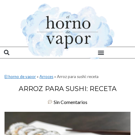
El horno de vapor
»
Arroces
»
Arroz para sushi: receta
ARROZ PARA SUSHI: RECETA
Sin Comentarios