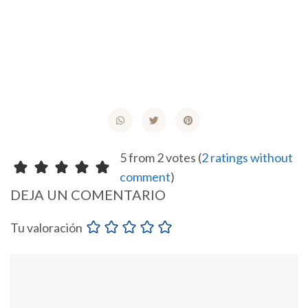
5 from 2 votes (
2 ratings without
comment
)
DEJA UN COMENTARIO
Tu valoración