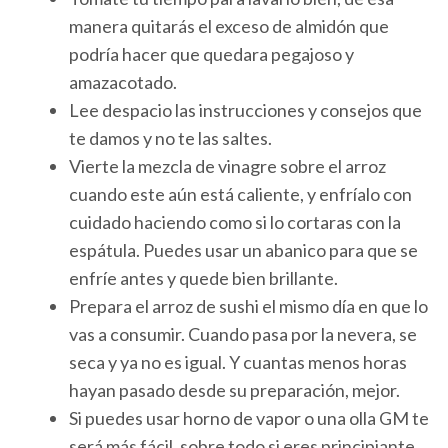
manera quitarás el exceso de almidón que
podría hacer que quedara pegajoso y
amazacotado.
Lee despacio las instrucciones y consejos que
te damos y no te las saltes.
Vierte la mezcla de vinagre sobre el arroz
cuando este aún está caliente, y enfríalo con
cuidado haciendo como si lo cortaras con la
espátula. Puedes usar un abanico para que se
enfríe antes y quede bien brillante.
Prepara el arroz de sushi el mismo día en que lo
vas a consumir. Cuando pasa por la nevera, se
seca y ya no es igual. Y cuantas menos horas
hayan pasado desde su preparación, mejor.
Si puedes usar horno de vapor o una olla GM te
será más fácil, sobre todo si eres principiante.