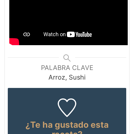
PALABRA CLAVE
Arroz, Sushi
¿Te ha gustado esta