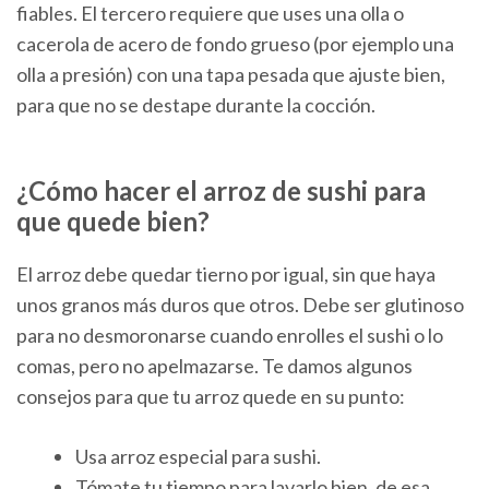
fiables. El tercero requiere que uses una olla o
cacerola de acero de fondo grueso (por ejemplo una
olla a presión) con una tapa pesada que ajuste bien,
para que no se destape durante la cocción.
¿Cómo hacer el arroz de sushi para
que quede bien?
El arroz debe quedar tierno por igual, sin que haya
unos granos más duros que otros. Debe ser glutinoso
para no desmoronarse cuando enrolles el sushi o lo
comas, pero no apelmazarse. Te damos algunos
consejos para que tu arroz quede en su punto:
Usa arroz especial para sushi.
Tómate tu tiempo para lavarlo bien, de esa