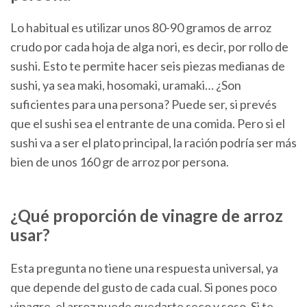
Lo habitual es utilizar unos 80-90 gramos de arroz
crudo por cada hoja de alga nori, es decir, por rollo de
sushi. Esto te permite hacer seis piezas medianas de
sushi, ya sea maki, hosomaki, uramaki… ¿Son
suficientes para una persona? Puede ser, si prevés
que el sushi sea el entrante de una comida. Pero si el
sushi va a ser el plato principal, la ración podría ser más
bien de unos 160 gr de arroz por persona.
¿Qué proporción de vinagre de arroz
usar?
Esta pregunta no tiene una respuesta universal, ya
que depende del gusto de cada cual. Si pones poco
vinagre, el arroz puede quedarte seco y soso. Si te