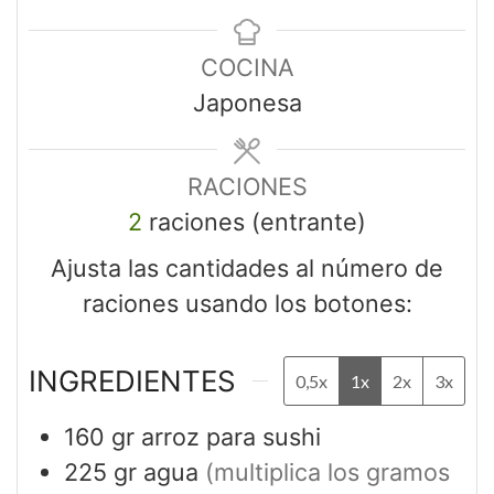
COCINA
Japonesa
RACIONES
2
raciones (entrante)
Ajusta las cantidades al número de
raciones usando los botones:
INGREDIENTES
0,5x
1x
2x
3x
160
gr
arroz para sushi
225
gr
agua
(multiplica los gramos