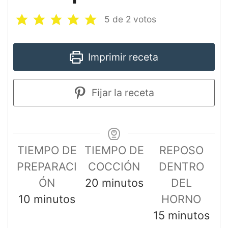
5
de
2
votos
Imprimir receta
Fijar la receta
TIEMPO DE
TIEMPO DE
REPOSO
PREPARACI
COCCIÓN
DENTRO
ÓN
20
minutos
DEL
10
minutos
HORNO
15
minutos