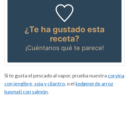
¿Te ha gustado esta
receta?
¡Cuéntanos
qué te parece!
Si te gusta el pescado al vapor, prueba nuestra
corvina
con jengibre, soja y cilantro
, o el
kedgeree
de arroz
basmati con salmón
.