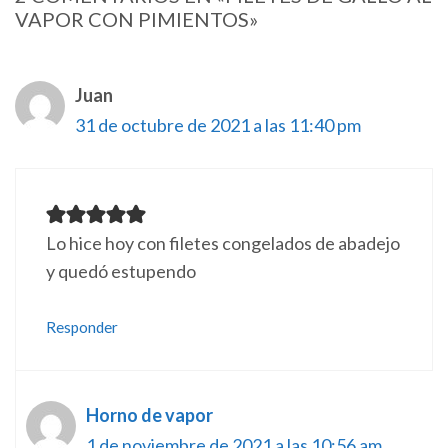
VAPOR CON PIMIENTOS»
Juan
31 de octubre de 2021 a las 11:40 pm
Lo hice hoy con filetes congelados de abadejo
y quedó estupendo
Responder
Horno de vapor
1 de noviembre de 2021 a las 10:56 am