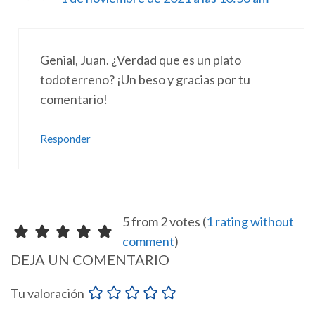
Genial, Juan. ¿Verdad que es un plato
todoterreno? ¡Un beso y gracias por tu
comentario!
Responder
5 from 2 votes (
1 rating without
comment
)
DEJA UN COMENTARIO
Tu valoración