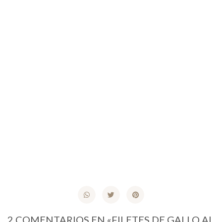
2 COMENTARIOS EN «FILETES DE GALLO AL