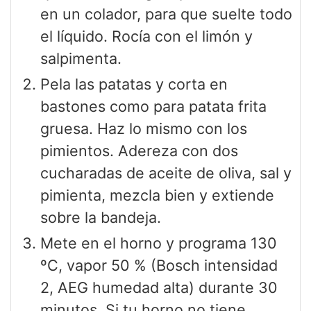
en un colador, para que suelte todo
el líquido. Rocía con el limón y
salpimenta.
Pela las patatas y corta en
bastones como para patata frita
gruesa. Haz lo mismo con los
pimientos. Adereza con dos
cucharadas de aceite de oliva, sal y
pimienta, mezcla bien y extiende
sobre la bandeja.
Mete en el horno y programa 130
ºC, vapor 50 % (Bosch intensidad
2, AEG humedad alta) durante 30
minutos. Si tu horno no tiene