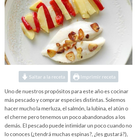
Saltar a la receta
Imprimir receta
Uno de nuestros propósitos para este año es cocinar
más pescado y comprar especies distintas. Solemos
hacer mucho la merluza, el salmón, la lubina, el atún o
el cherne pero tenemos un poco abandonados a los
demás. El pescado puede intimidar un poco cuando no
lo conoces (¿tendrá muchas espinas?, ¿les gustará?),