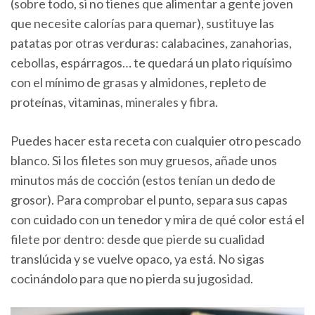
(sobre todo, si no tienes que alimentar a gente joven
que necesite calorías para quemar), sustituye las
patatas por otras verduras: calabacines, zanahorias,
cebollas, espárragos… te quedará un plato riquísimo
con el mínimo de grasas y almidones, repleto de
proteínas, vitaminas, minerales y fibra.
Puedes hacer esta receta con cualquier otro pescado
blanco. Si los filetes son muy gruesos, añade unos
minutos más de cocción (estos tenían un dedo de
grosor). Para comprobar el punto, separa sus capas
con cuidado con un tenedor y mira de qué color está el
filete por dentro: desde que pierde su cualidad
translúcida y se vuelve opaco, ya está. No sigas
cocinándolo para que no pierda su jugosidad.