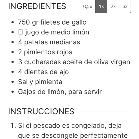
INGREDIENTES
0,5x
1x
2x
3x
750
gr
filetes de gallo
El jugo de medio limón
4
patatas medianas
2
pimientos rojos
3
cucharadas
aceite de oliva virgen
4
dientes de ajo
Sal y pimienta
Gajos de limón, para servir
INSTRUCCIONES
Si el pescado es congelado, deja
que se descongele perfectamente