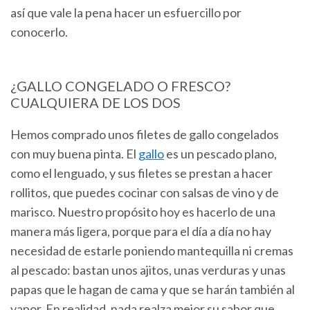
así que vale la pena hacer un esfuercillo por
conocerlo.
¿GALLO CONGELADO O FRESCO?
CUALQUIERA DE LOS DOS
Hemos comprado unos filetes de gallo congelados
con muy buena pinta. El
gallo
es un pescado plano,
como el lenguado, y sus filetes se prestan a hacer
rollitos, que puedes cocinar con salsas de vino y de
marisco. Nuestro propósito hoy es hacerlo de una
manera más ligera, porque para el día a día no hay
necesidad de estarle poniendo mantequilla ni cremas
al pescado: bastan unos ajitos, unas verduras y unas
papas que le hagan de cama y que se harán también al
vapor. En realidad, nada realza mejor su sabor que