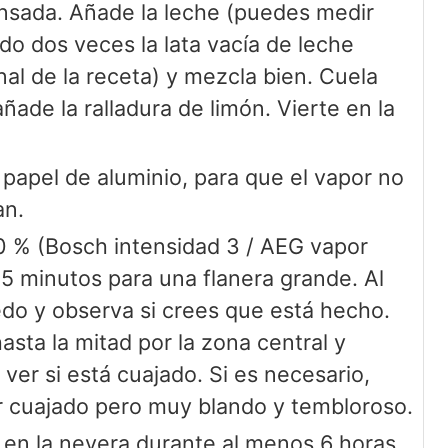
nsada. Añade la leche (puedes medir
o dos veces la lata vacía de leche
al de la receta) y mezcla bien. Cuela
añade la ralladura de limón. Vierte en la
 papel de aluminio, para que el vapor no
an.
0 % (Bosch intensidad 3 / AEG vapor
5 minutos para una flanera grande. Al
 dedo y observa si crees que está hecho.
asta la mitad por la zona central y
ver si está cuajado. Si es necesario,
 cuajado pero muy blando y tembloroso.
o en la nevera durante al menos 6 horas