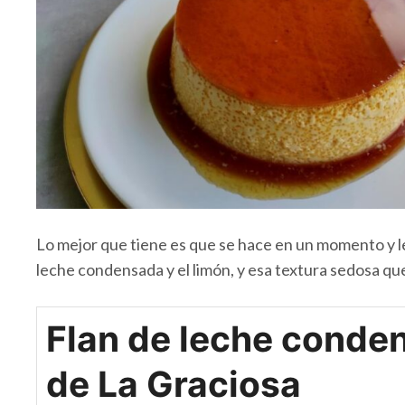
Lo mejor que tiene es que se hace en un momento y le 
leche condensada y el limón, y esa textura sedosa que 
Flan de leche conde
de La Graciosa