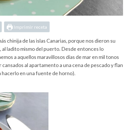
Imprimir receta
s chinija de las islas Canarias, porque nos dieron su
, al ladito mismo del puerto. Desde entonces lo
aemos a aquellos maravillosos días de mar en mil tonos
ver cansados al apartamento a una cena de pescado y flan
a hacerlo en una fuente de horno).