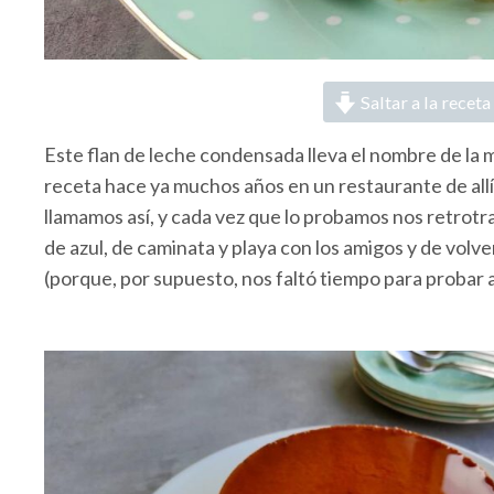
Saltar a la receta
Este flan de leche condensada lleva el nombre de la má
receta hace ya muchos años en un restaurante de allí
llamamos así, y cada vez que lo probamos nos retrotr
de azul, de caminata y playa con los amigos y de vol
(porque, por supuesto, nos faltó tiempo para probar 