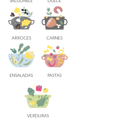
SALUDABLE
DULCE
ARROCES
CARNES
ENSALADAS
PASTAS
VERDURAS