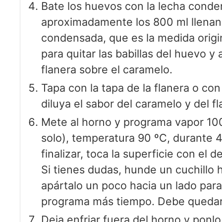
Bate los huevos con la lecha conde
aproximadamente los 800 ml llenand
condensada, que es la medida origin
para quitar las babillas del huevo y 
flanera sobre el caramelo.
Tapa con la tapa de la flanera o con
diluya el sabor del caramelo y del fl
Mete al horno y programa vapor 10
solo), temperatura 90 ºC, durante 4
finalizar, toca la superficie con el
Si tienes dudas, hunde un cuchillo h
apártalo un poco hacia un lado para 
programa más tiempo. Debe quedar
Deja enfriar fuera del horno y ponl