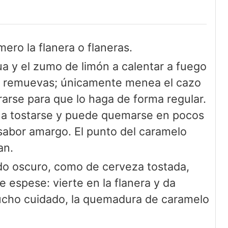
mero la flanera o flaneras.
a y el zumo de limón a calentar a fuego
ni remuevas; únicamente menea el cazo
rse para que lo haga de forma regular.
 a tostarse y puede quemarse en pocos
sabor amargo. El punto del caramelo
an.
do oscuro, como de cerveza tostada,
e espese: vierte en la flanera y da
Mucho cuidado, la quemadura de caramelo