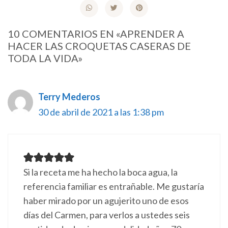
10 COMENTARIOS EN «APRENDER A
HACER LAS CROQUETAS CASERAS DE
TODA LA VIDA»
Terry Mederos
30 de abril de 2021 a las 1:38 pm
Si la receta me ha hecho la boca agua, la
referencia familiar es entrañable. Me gustaría
haber mirado por un agujerito uno de esos
días del Carmen, para verlos a ustedes seis