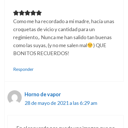
Como me ha recordado a mí madre, hacía unas
croquetas de vicio y cantidad para un
regimiento,. Nunca me han salido tan buenas
como las suyas, (y no me salen mal
) QUE
BONITOS RECUERDOS!
Responder
Horno de vapor
28 de mayo de 2021 a las 6:29 am
En el recuerdo nos queda una imagen que no