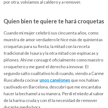
por otra, volvíamos al caldero y a remover.
Quien bien te quiere te hará croquetas
Cuando mi mujer celebró sus cincuenta años, como
muestra de amor verdadero le hice más de quinientas
croquetas para su fiesta, la mitad con la receta
tradicional de Isaura y la otra mitad con espinacas y
piñones. Ahí me consagré oficialmente como maestro
croquetero y me gané el derecho a innovar. El
segundo salto cualitativo lo di cuando, viendo a Carme
Ruscalleda cocinar
unos canelones
que nos habían
cautivado en Barcelona, descubrí que me encantaba
hacer la bechamel a su manera. Perdí el miedo al sabor
de la harina cruda y con él la necesidad de remover
durante media hora.