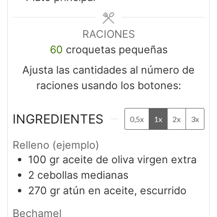
RACIONES
60
croquetas pequeñas
Ajusta las cantidades al número de
raciones usando los botones:
INGREDIENTES
0,5x
1x
2x
3x
Relleno (ejemplo)
100
gr
aceite de oliva virgen extra
2
cebollas medianas
270
gr
atún en aceite, escurrido
Bechamel