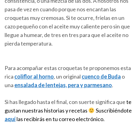
consistencia, o una mezcla de las dos. A nosotros nos
pasa de vez en cuando porque nos encantan las
croquetas muy cremosas. Si te ocurre, fríelas en un
cazo pequeño con el aceite muy caliente pero sin que
llegue a humear, de tres en tres para que el aceite no
pierda temperatura.
Para acompañar estas croquetas te proponemos esta
rica
coliflor al horno
, un original
cuenco de Buda
o
una
ensalada de lentejas, pera y parmesano
.
Si has llegado hasta el final, con suerte significa que
te
gustan nuestras historias y recetas
Suscribiéndote
aquí
las recibirás en tu correo electrónico.