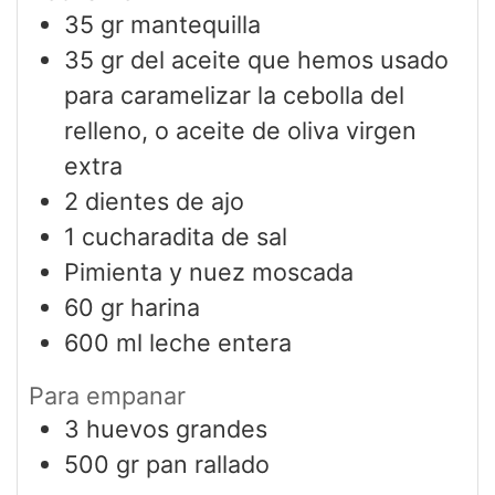
35
gr
mantequilla
35
gr
del aceite que hemos usado
para caramelizar la cebolla del
relleno, o aceite de oliva virgen
extra
2
dientes de ajo
1
cucharadita
de sal
Pimienta y nuez moscada
60
gr
harina
600
ml
leche entera
Para empanar
3
huevos grandes
500
gr
pan rallado