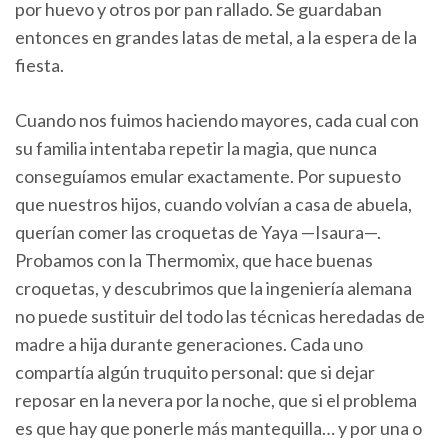
por huevo y otros por pan rallado. Se guardaban
entonces en grandes latas de metal, a la espera de la
fiesta.
Cuando nos fuimos haciendo mayores, cada cual con
su familia intentaba repetir la magia, que nunca
conseguíamos emular exactamente. Por supuesto
que nuestros hijos, cuando volvían a casa de abuela,
querían comer las croquetas de Yaya —Isaura—.
Probamos con la Thermomix, que hace buenas
croquetas, y descubrimos que la ingeniería alemana
no puede sustituir del todo las técnicas heredadas de
madre a hija durante generaciones. Cada uno
compartía algún truquito personal: que si dejar
reposar en la nevera por la noche, que si el problema
es que hay que ponerle más mantequilla… y por una o