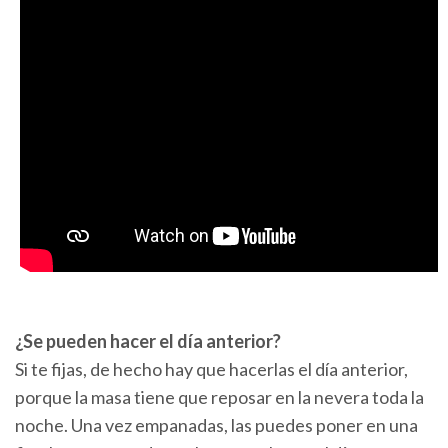
¿Se pueden hacer el día anterior?
Si te fijas, de hecho hay que hacerlas el día anterior,
porque la masa tiene que reposar en la nevera toda la
noche. Una vez empanadas, las puedes poner en una