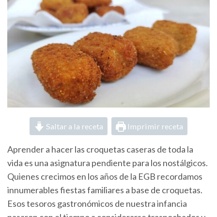
Saltar a la receta
Imprimir receta
Aprender a hacer las croquetas caseras de toda la
vida es una asignatura pendiente para los nostálgicos.
Quienes crecimos en los años de la EGB recordamos
innumerables fiestas familiares a base de croquetas.
Esos tesoros gastronómicos de nuestra infancia
pasaron con el tiempo a considerarse trasnochados y