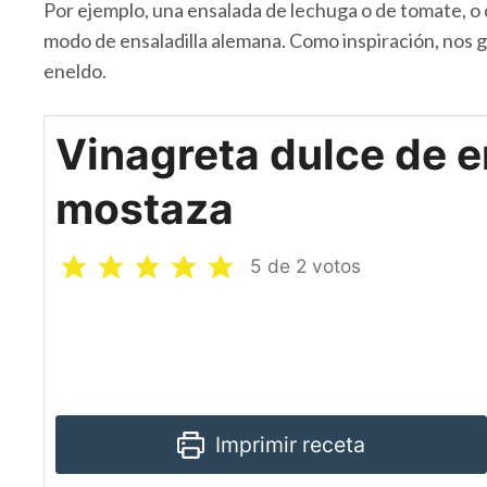
Por ejemplo, una ensalada de lechuga o de tomate, o
modo de ensaladilla alemana. Como inspiración, nos 
eneldo.
Vinagreta dulce de e
mostaza
5
de
2
votos
Imprimir receta