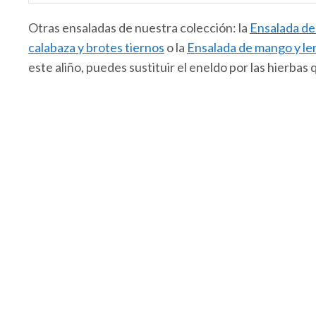
Otras ensaladas de nuestra colección: la
Ensalada de 
calabaza y brotes tiernos
o la
Ensalada de mango y len
este aliño, puedes sustituir el eneldo por las hierbas