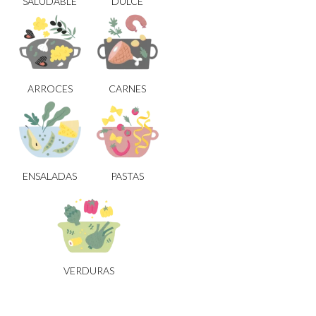
SALUDABLE
DULCE
ARROCES
CARNES
ENSALADAS
PASTAS
VERDURAS