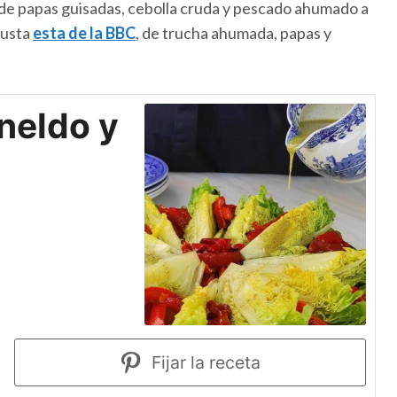
 de papas guisadas, cebolla cruda y pescado ahumado a
gusta
esta de la BBC
, de trucha ahumada, papas y
neldo y
Fijar la receta