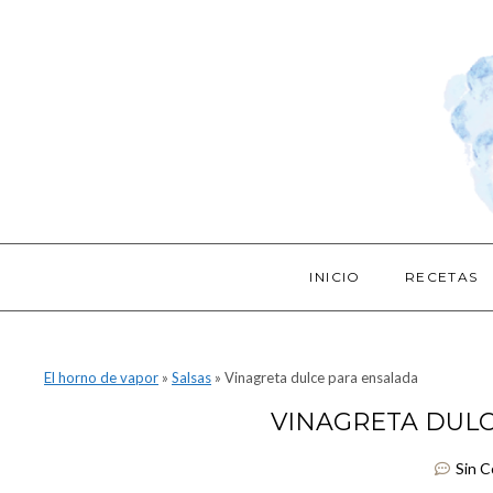
INICIO
RECETAS
El horno de vapor
»
Salsas
»
Vinagreta dulce para ensalada
VINAGRETA DUL
Sin 