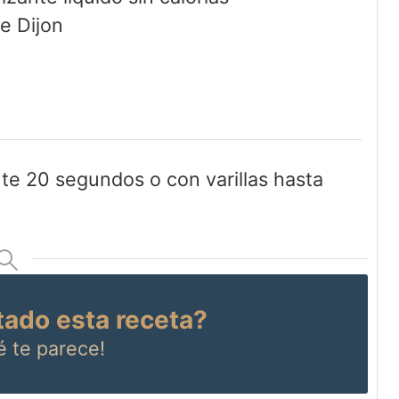
e Dijon
nte 20 segundos o con varillas hasta
tado esta receta?
 te parece!