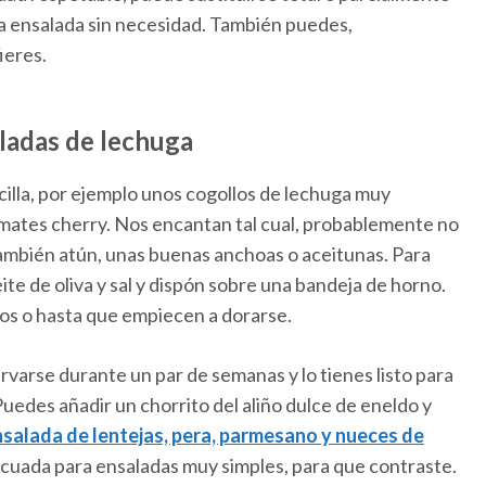
 la ensalada sin necesidad. También puedes,
ieres.
aladas de lechuga
illa, por ejemplo unos cogollos de lechuga muy
omates cherry. Nos encantan tal cual, probablemente no
también atún, unas buenas anchoas o aceitunas. Para
eite de oliva y sal y dispón sobre una bandeja de horno.
s o hasta que empiecen a dorarse.
rvarse durante un par de semanas y lo tienes listo para
Puedes añadir un chorrito del aliño dulce de eneldo y
salada de lentejas, pera, parmesano y nueces de
cuada para ensaladas muy simples, para que contraste.