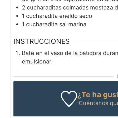
2
cucharaditas colmadas
mostaza d
1
cucharadita
eneldo seco
1
cucharadita
sal marina
INSTRUCCIONES
Bate en el vaso de la batidora dura
emulsionar.
¿Te ha gus
¡Cuéntanos
qué