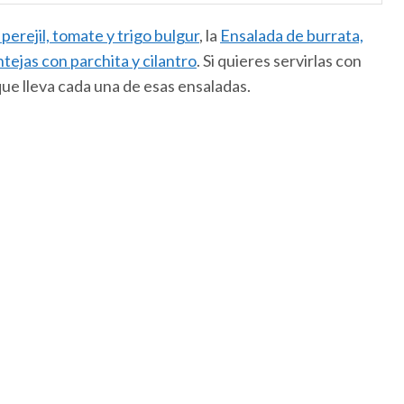
perejil, tomate y trigo bulgur
, la
Ensalada de burrata,
tejas con parchita y cilantro
. Si quieres servirlas con
 que lleva cada una de esas ensaladas.