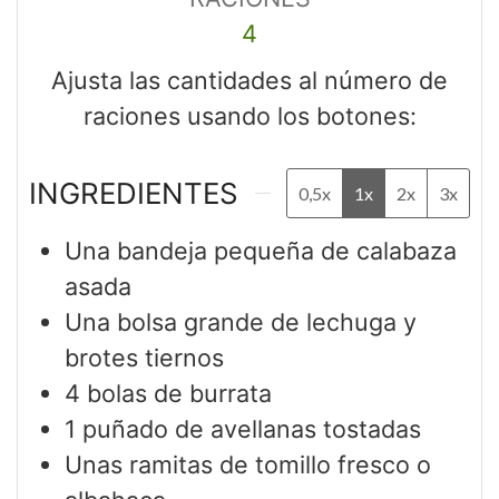
4
Ajusta las cantidades al número de
raciones usando los botones:
INGREDIENTES
0,5x
1x
2x
3x
Una bandeja pequeña de calabaza
asada
Una bolsa grande de lechuga y
brotes tiernos
4
bolas de burrata
1
puñado de avellanas tostadas
Unas ramitas de tomillo fresco o