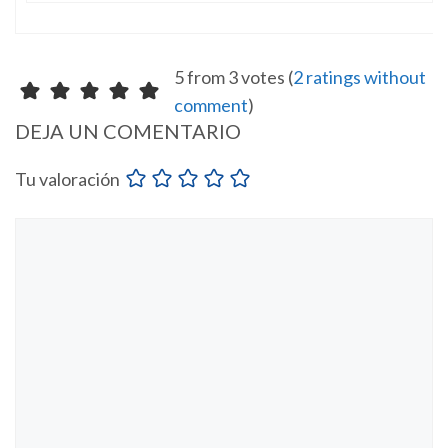
5 from 3 votes (
2 ratings without
comment
)
DEJA UN COMENTARIO
Tu valoración