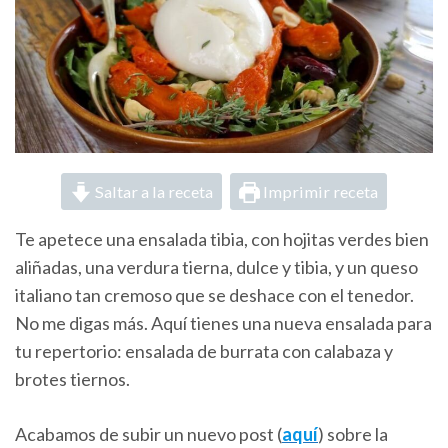
Saltar a la receta
Imprimir receta
Te apetece una ensalada tibia, con hojitas verdes bien
aliñadas, una verdura tierna, dulce y tibia, y un queso
italiano tan cremoso que se deshace con el tenedor.
No me digas más. Aquí tienes una nueva ensalada para
tu repertorio: ensalada de burrata con calabaza y
brotes tiernos.
Acabamos de subir un nuevo post (
aquí
) sobre la