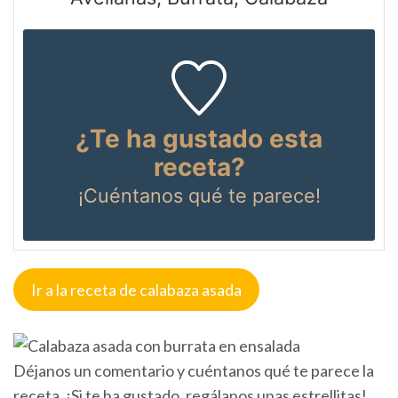
¿Te ha gustado esta
receta?
¡Cuéntanos
qué te parece!
Ir a la receta de calabaza asada
Déjanos un comentario y cuéntanos qué te parece la
receta. ¡Si te ha gustado, regálanos unas estrellitas!