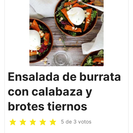
Ensalada de burrata
con calabaza y
brotes tiernos
5
de
3
votos