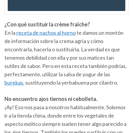
¿Con qué sustituir la crème fraîche?
En la
receta de nachos al horno
te damos un montón
de información sobre la crema agria y cómo
encontrarla, hacerla o sustituirla. La verdad es que
tenemos debilidad con ella y por sus matices tan
sutiles de sabor. Pero en esta receta también podrías,
perfectamente, utilizar la salsa de yogur de las
burekas
, sustituyendo la yerbabuena por cilantro.
No encuentro ajos tiernos ni cebolleta.
¡Ay! Eso nos pasa a nosotros habitualmente. Solemos
ir a la tienda china, donde entre los vegetales de
aspecto exótico siempre suelen tener algo parecido a
los ajos tiernos. También los puedes sustituir con un