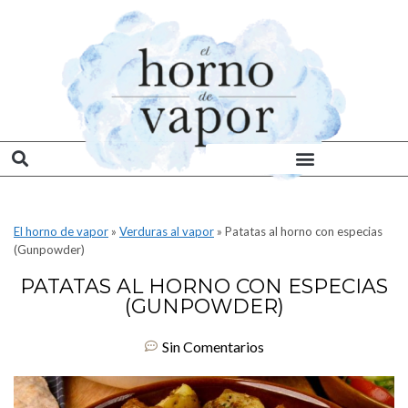
El horno de vapor
»
Verduras al vapor
»
Patatas al horno con especias
(Gunpowder)
PATATAS AL HORNO CON ESPECIAS
(GUNPOWDER)
Sin Comentarios