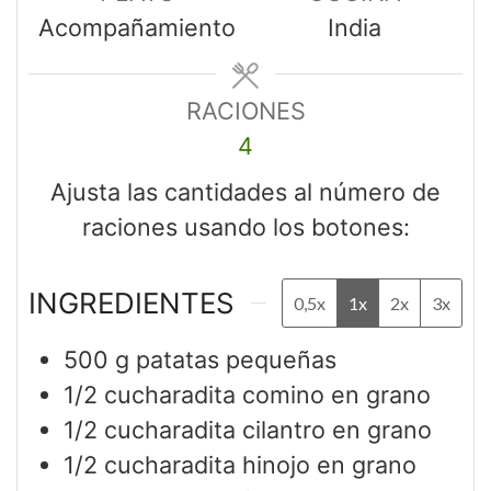
Acompañamiento
India
RACIONES
4
Ajusta las cantidades al número de
raciones usando los botones:
INGREDIENTES
0,5x
1x
2x
3x
500
g
patatas pequeñas
1/2
cucharadita
comino en grano
1/2
cucharadita
cilantro en grano
1/2
cucharadita
hinojo en grano