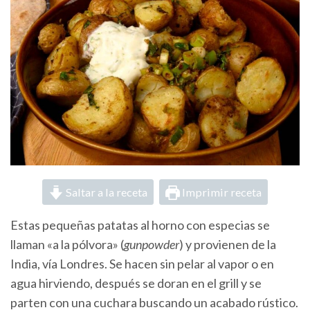
Saltar a la receta
Imprimir receta
Estas pequeñas patatas al horno con especias se
llaman «a la pólvora» (
gunpowder
) y provienen de la
India, vía Londres. Se hacen sin pelar al vapor o en
agua hirviendo, después se doran en el grill y se
parten con una cuchara buscando un acabado rústico.