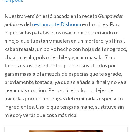
Nuestra versión está basada en la receta
Gunpowder
potatoes
del
restaurante Dishoom
en Londres. Para
especiar las patatas ellos usan comino, coriandro e
hinojo, que tuestan y muelen en un mortero, y al final,
kabab masala, un polvo hecho con hojas de fenogreco,
chaat masala, polvo de chile y garam masala. Si no
tienes estos ingredientes puedes sustituirlos por
garam masala o la mezcla de especias que te agrade,
previamente tostada, ya que se añade al final y no va a
llevar más cocción. Pero sobre todo: no dejes de
hacerlas porque no tengas determinadas especias o
ingredientes. Usa lo que tengas a mano, sustituye sin
miedo y verás qué cosa más rica.