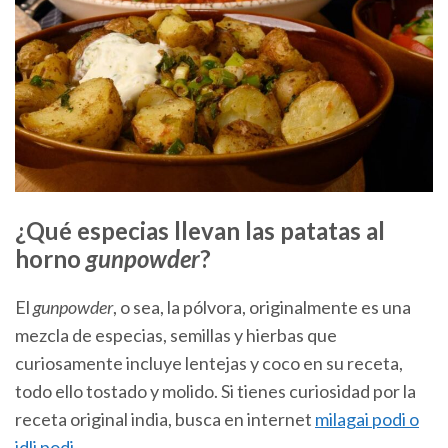
¿Qué especias llevan las patatas al
horno
gunpowder
?
El
gunpowder
, o sea, la pólvora, originalmente es una
mezcla de especias, semillas y hierbas que
curiosamente incluye lentejas y coco en su receta,
todo ello tostado y molido. Si tienes curiosidad por la
receta original india, busca en internet
milagai podi o
idli podi
.