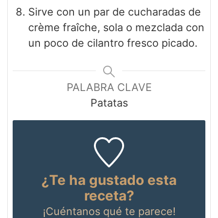
Sirve con un par de cucharadas de
crème fraîche, sola o mezclada con
un poco de cilantro fresco picado.
PALABRA CLAVE
Patatas
¿Te ha gustado esta
receta?
¡Cuéntanos
qué te parece!