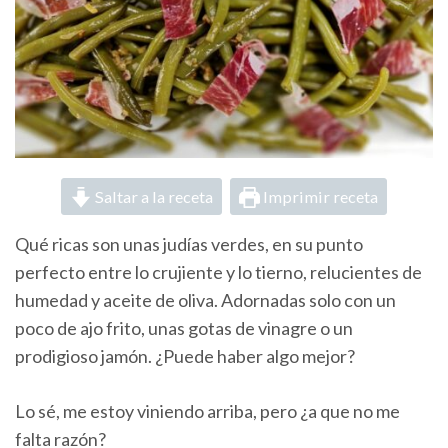
Saltar a la receta
Imprimir receta
Qué ricas son unas judías verdes, en su punto
perfecto entre lo crujiente y lo tierno, relucientes de
humedad y aceite de oliva. Adornadas solo con un
poco de ajo frito, unas gotas de vinagre o un
prodigioso jamón. ¿Puede haber algo mejor?
Lo sé, me estoy viniendo arriba, pero ¿a que no me
falta razón?