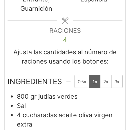
Guarnición
RACIONES
4
Ajusta las cantidades al número de
raciones usando los botones:
INGREDIENTES
0,5x
1x
2x
3x
800
gr
judías verdes
Sal
4
cucharadas
aceite oliva virgen
extra