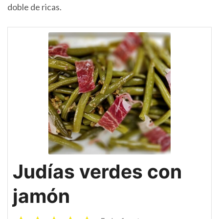
doble de ricas.
Judías verdes con
jamón