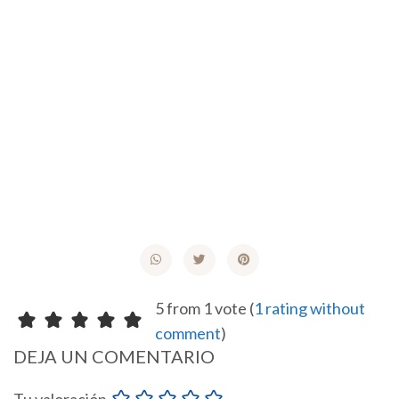
5 from 1 vote (
1 rating without
comment
)
DEJA UN COMENTARIO
Tu valoración