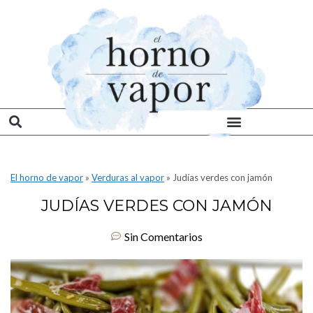
El horno de vapor
»
Verduras al vapor
»
Judías verdes con jamón
JUDÍAS VERDES CON JAMÓN
Sin Comentarios