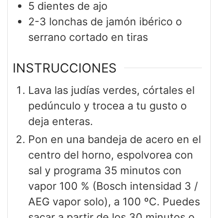
5
dientes de ajo
2-3
lonchas de jamón ibérico o
serrano cortado en tiras
INSTRUCCIONES
Lava las judías verdes, córtales el
pedúnculo y trocea a tu gusto o
deja enteras.
Pon en una bandeja de acero en el
centro del horno, espolvorea con
sal y programa 35 minutos con
vapor 100 % (Bosch intensidad 3 /
AEG vapor solo), a 100 ºC. Puedes
sacar a partir de los 30 minutos o