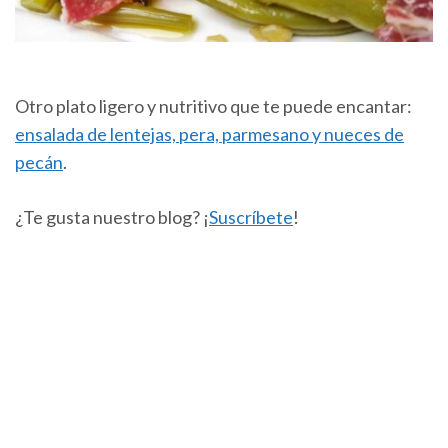
Otro plato ligero y nutritivo que te puede encantar:
ensalada de lentejas, pera, parmesano y nueces de
pecán
.
¿Te gusta nuestro blog? ¡
Suscríbete
!