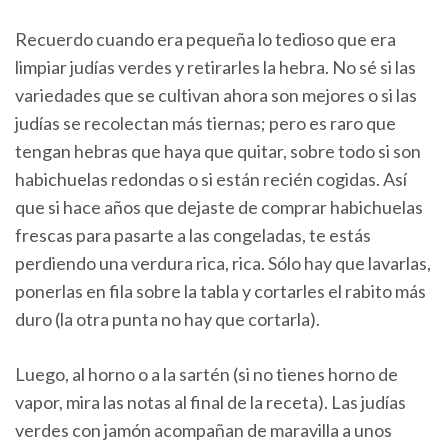
Recuerdo cuando era pequeña lo tedioso que era
limpiar judías verdes y retirarles la hebra. No sé si las
variedades que se cultivan ahora son mejores o si las
judías se recolectan más tiernas; pero es raro que
tengan hebras que haya que quitar, sobre todo si son
habichuelas redondas o si están recién cogidas. Así
que si hace años que dejaste de comprar habichuelas
frescas para pasarte a las congeladas, te estás
perdiendo una verdura rica, rica. Sólo hay que lavarlas,
ponerlas en fila sobre la tabla y cortarles el rabito más
duro (la otra punta no hay que cortarla).
Luego, al horno o a la sartén (si no tienes horno de
vapor, mira las notas al final de la receta). Las judías
verdes con jamón acompañan de maravilla a unos