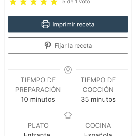
5
de 1 voto
Imprimir receta
Fijar la receta
TIEMPO DE
TIEMPO DE
PREPARACIÓN
COCCIÓN
10
minutos
35
minutos
PLATO
COCINA
Entrante,
Española