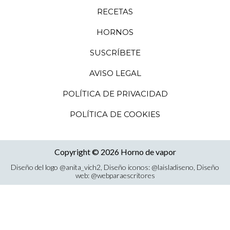
RECETAS
HORNOS
SUSCRÍBETE
AVISO LEGAL
POLÍTICA DE PRIVACIDAD
POLÍTICA DE COOKIES
Copyright © 2026 Horno de vapor
Diseño del logo
@anita_vich2
, Diseño iconos:
@laisladiseno
, Diseño
web:
@webparaescritores