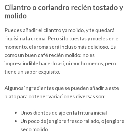
Cilantro o coriandro recién tostado y
molido
Puedes añadir el cilantro ya molido, y te quedará
riquísima la crema. Pero si lo tuestas y mueles en el
momento, el aroma será incluso más delicioso. Es
como un buen café recién molido: no es
imprescindible hacerlo así, ni mucho menos, pero
tiene un sabor exquisito.
Algunos ingredientes que se pueden añadir a este
plato para obtener variaciones diversas son:
Unos dientes de ajo en la fritura inicial
Un poco de jengibre fresco rallado, o jengibre
seco molido