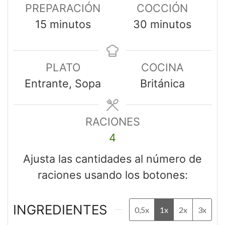
PREPARACIÓN
COCCIÓN
15
minutos
30
minutos
PLATO
COCINA
Entrante, Sopa
Británica
RACIONES
4
Ajusta las cantidades al número de
raciones usando los botones:
INGREDIENTES
0,5x
1x
2x
3x