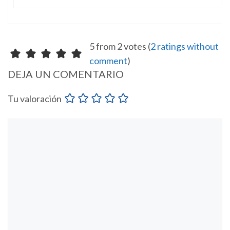
5 from 2 votes (
2 ratings without
comment
)
DEJA UN COMENTARIO
Tu valoración