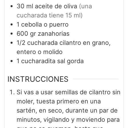
30
ml
aceite de oliva
(una
cucharada tiene 15 ml)
1
cebolla o puerro
600
gr
zanahorias
1/2
cucharada
cilantro en grano,
entero o molido
1
cucharadita
sal gorda
INSTRUCCIONES
Si vas a usar semillas de cilantro sin
moler, tuesta primero en una
sartén, en seco, durante un par de
minutos, vigilando y moviendo para