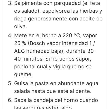
Salpimenta con parquedad (el feta
es salado), espolvorea las hierbas y
riega generosamente con aceite de
oliva.
Mete en el horno a 220 ºC, vapor
25 % (Bosch vapor intensidad 1 /
AEG humedad baja), durante 30-
40 minutos. Si no tienes vapor,
ponlo tal cual y vigila que no se
queme.
Guisa la pasta en abundante agua
salada hasta que esté al dente.
Saca la bandeja del horno cuando
las verduras estén algo