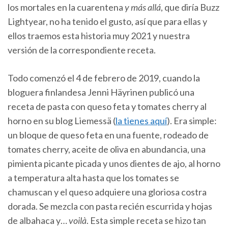
los mortales en la cuarentena
y más allá
, que diría Buzz
Lightyear, no ha tenido el gusto, así que para ellas y
ellos traemos esta historia muy 2021 y nuestra
versión de la correspondiente receta.
Todo comenzó el 4 de febrero de 2019, cuando la
bloguera finlandesa Jenni Häyrinen publicó una
receta de pasta con queso feta y tomates cherry al
horno en su blog Liemessä (
la tienes aquí
). Era simple:
un bloque de queso feta en una fuente, rodeado de
tomates cherry, aceite de oliva en abundancia, una
pimienta picante picada y unos dientes de ajo, al horno
a temperatura alta hasta que los tomates se
chamuscan y el queso adquiere una gloriosa costra
dorada. Se mezcla con pasta recién escurrida y hojas
de albahaca y…
voilà
. Esta simple receta se hizo tan