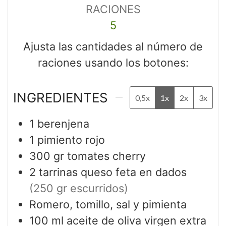
RACIONES
5
Ajusta las cantidades al número de
raciones usando los botones:
INGREDIENTES
0,5x
1x
2x
3x
1
berenjena
1
pimiento rojo
300
gr
tomates cherry
2
tarrinas queso feta en dados
(250 gr escurridos)
Romero, tomillo, sal y pimienta
100
ml
aceite de oliva virgen extra