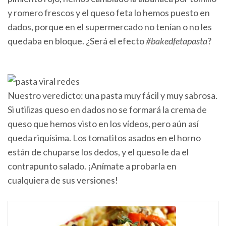
y romero frescos y el queso feta lo hemos puesto en
dados, porque en el supermercado no tenían o no les
quedaba en bloque. ¿Será el efecto
#bakedfetapasta
?
Nuestro veredicto: una pasta muy fácil y muy sabrosa.
Si utilizas queso en dados no se formará la crema de
queso que hemos visto en los vídeos, pero aún así
queda riquísima. Los tomatitos asados en el horno
están de chuparse los dedos, y el queso le da el
contrapunto salado. ¡Anímate a probarla en
cualquiera de sus versiones!