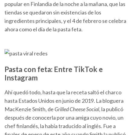
popular en Finlandia de la noche a la mañana, que las
tiendas se quedaron sin existencias de los
ingredientes principales, y el 4 de febrero se celebra
ahora como el día de la pasta feta.
Pasta con feta: Entre TikTok e
Instagram
Ahí quedó todo, hasta que la receta saltó el charco
hasta Estados Unidos en junio de 2019. La bloguera
MacKenzie Smith, de
Grilled Cheese Social
, la publicó
después de conocerla por una amiga cuyo novio, un
chef finlandés, la había traducido al inglés. Fue a
finales de enero de este año cuando Smith la publicó