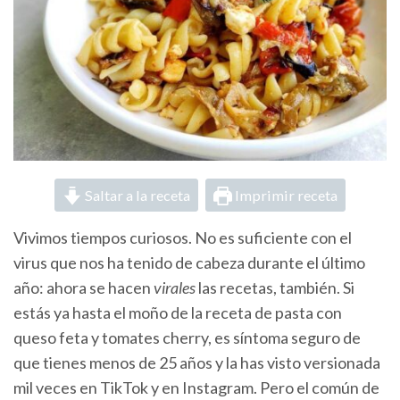
Saltar a la receta
Imprimir receta
Vivimos tiempos curiosos. No es suficiente con el
virus que nos ha tenido de cabeza durante el último
año: ahora se hacen
virales
las recetas, también. Si
estás ya hasta el moño de la receta de pasta con
queso feta y tomates cherry, es síntoma seguro de
que tienes menos de 25 años y la has visto versionada
mil veces en TikTok y en Instagram. Pero el común de