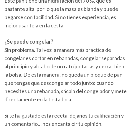
Este pan tiene una hidratación del 70 %, que es
bastante alta, por lo que la masa es blanda y puede
pegarse con facilidad. Si no tienes experiencia, es
mejor usar tela en la cesta.
¿Se puede congelar?
Sin problema. Tal vez la manera más práctica de
congelar es cortar en rebanadas, congelar separadas
al principio y al cabo de un rato juntarlas y cerrar bien
la bolsa. De esta manera, no queda un bloque de pan
que tengas que descongelar todo junto: cuando
necesites una rebanada, sácala del congelador y mete
directamente en la tostadora.
Si te ha gustado esta receta, déjanos tu calificación y
un comentario… nos encanta oír tu opinión.