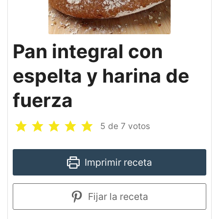
Pan integral con
espelta y harina de
fuerza
5
de
7
votos
Imprimir receta
Fijar la receta