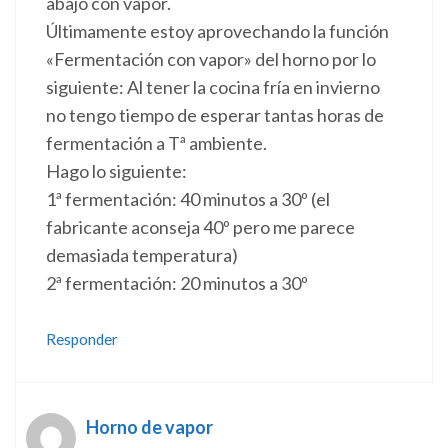
abajo con vapor.
Últimamente estoy aprovechando la función
«Fermentación con vapor» del horno por lo
siguiente: Al tener la cocina fría en invierno
no tengo tiempo de esperar tantas horas de
fermentación a Tª ambiente.
Hago lo siguiente:
1ª fermentación: 40 minutos a 30º (el
fabricante aconseja 40º pero me parece
demasiada temperatura)
2ª fermentación: 20 minutos a 30º
Responder
Horno de vapor