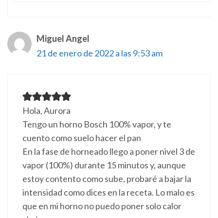
Miguel Angel
21 de enero de 2022 a las 9:53 am
Hola, Aurora
Tengo un horno Bosch 100% vapor, y te
cuento como suelo hacer el pan
En la fase de horneado llego a poner nivel 3 de
vapor (100%) durante 15 minutos y, aunque
estoy contento como sube, probaré a bajar la
intensidad como dices en la receta. Lo malo es
que en mi horno no puedo poner solo calor