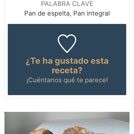
PALABRA CLAVE
Pan de espelta, Pan integral
¿Te ha gustado esta
receta?
¡Cuéntanos
qué te parece!