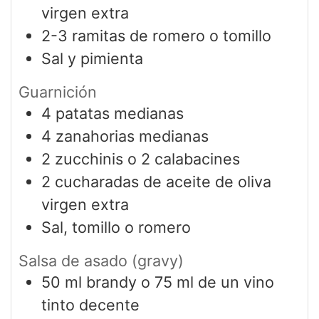
virgen extra
2-3
ramitas de romero o tomillo
Sal y pimienta
Guarnición
4
patatas medianas
4
zanahorias medianas
2
zucchinis o 2 calabacines
2
cucharadas de aceite de oliva
virgen extra
Sal, tomillo o romero
Salsa de asado (gravy)
50
ml
brandy o 75 ml de un vino
tinto decente