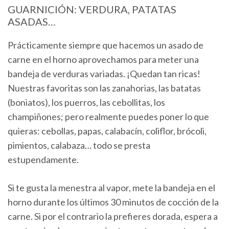
GUARNICIÓN: VERDURA, PATATAS
ASADAS…
Prácticamente siempre que hacemos un asado de
carne en el horno aprovechamos para meter una
bandeja de verduras variadas. ¡Quedan tan ricas!
Nuestras favoritas son las zanahorias, las batatas
(boniatos), los puerros, las cebollitas, los
champiñones; pero realmente puedes poner lo que
quieras: cebollas, papas, calabacín, coliflor, brócoli,
pimientos, calabaza… todo se presta
estupendamente.
Si te gusta la menestra al vapor, mete la bandeja en el
horno durante los últimos 30 minutos de cocción de la
carne. Si por el contrario la prefieres dorada, espera a