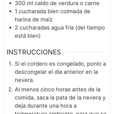
300
ml
caldo de verdura o carne
1
cucharada
bien colmada de
harina de maíz
2
cucharadas
agua fría (del tiempo
está bien)
INSTRUCCIONES
Si el cordero es congelado, ponlo a
descongelar el día anterior en la
nevera.
Al menos cinco horas antes de la
comida, saca la pata de la nevera y
deja durante una hora a
temperatura ambiente, para que se