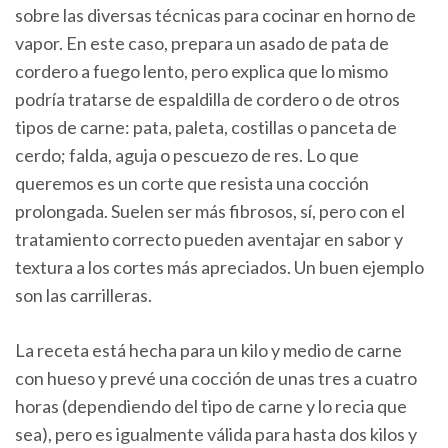
sobre las diversas técnicas para cocinar en horno de
vapor. En este caso, prepara un asado de pata de
cordero a fuego lento, pero explica que lo mismo
podría tratarse de espaldilla de cordero o de otros
tipos de carne: pata, paleta, costillas o panceta de
cerdo; falda, aguja o pescuezo de res. Lo que
queremos es un corte que resista una cocción
prolongada. Suelen ser más fibrosos, sí, pero con el
tratamiento correcto pueden aventajar en sabor y
textura a los cortes más apreciados. Un buen ejemplo
son las carrilleras.
La receta está hecha para un kilo y medio de carne
con hueso y prevé una cocción de unas tres a cuatro
horas (dependiendo del tipo de carne y lo recia que
sea), pero es igualmente válida para hasta dos kilos y