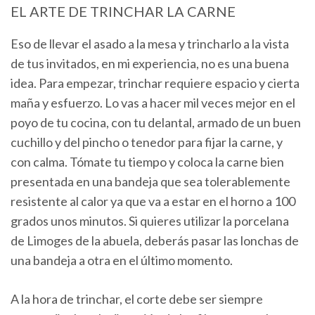
EL ARTE DE TRINCHAR LA CARNE
Eso de llevar el asado a la mesa y trincharlo a la vista
de tus invitados, en mi experiencia, no es una buena
idea. Para empezar, trinchar requiere espacio y cierta
maña y esfuerzo. Lo vas a hacer mil veces mejor en el
poyo de tu cocina, con tu delantal, armado de un buen
cuchillo y del pincho o tenedor para fijar la carne, y
con calma. Tómate tu tiempo y coloca la carne bien
presentada en una bandeja que sea tolerablemente
resistente al calor ya que va a estar en el horno a 100
grados unos minutos. Si quieres utilizar la porcelana
de Limoges de la abuela, deberás pasar las lonchas de
una bandeja a otra en el último momento.
A la hora de trinchar, el corte debe ser siempre