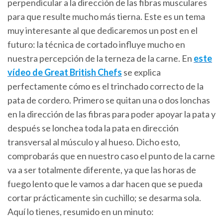
perpendicular a la dirección de las fibras musculares
para que resulte mucho más tierna. Este es un tema
muy interesante al que dedicaremos un post en el
futuro: la técnica de cortado influye mucho en
nuestra percepción de la terneza de la carne. En
este
vídeo de Great British Chefs
se explica
perfectamente cómo es el trinchado correcto de la
pata de cordero. Primero se quitan una o dos lonchas
en la dirección de las fibras para poder apoyar la pata y
después se lonchea toda la pata en dirección
transversal al músculo y al hueso. Dicho esto,
comprobarás que en nuestro caso el punto de la carne
va a ser totalmente diferente, ya que las horas de
fuego lento que le vamos a dar hacen que se pueda
cortar prácticamente sin cuchillo; se desarma sola.
Aquí lo tienes, resumido en un minuto: