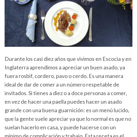
Durante los casi diez años que vivimos en Escocia y en
Inglaterra aprendimos a apreciar un buen asado, ya
fuera rosbif, cordero, pavo o cerdo. Es una manera
ideal de dar de comer a un número respetable de
invitados. Si tienes a diez o a doce personas a comer,
en vez de hacer una paella puedes hacer un asado
grande con una buena guarnición: es un menú lucido,
que la gente suele apreciar ya que lo normal es que no
suelan hacerlo en casa, y puede hacerse con un
mínimo de complicación y trabajo. Esta receta es el