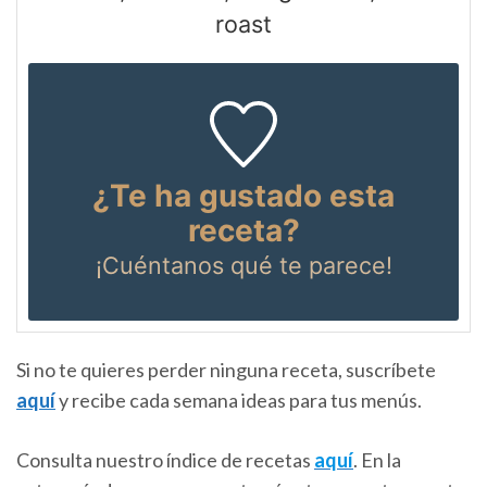
roast
¿Te ha gustado esta
receta?
¡Cuéntanos
qué te parece!
Si no te quieres perder ninguna receta, suscríbete
aquí
y recibe cada semana ideas para tus menús.
Consulta nuestro índice de recetas
aquí
. En la