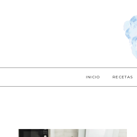
INICIO
RECETAS