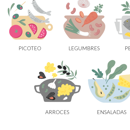
PICOTEO
LEGUMBRES
P
ARROCES
ENSALADAS