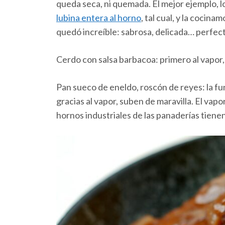
queda seca, ni quemada. El mejor ejemplo, 
lubina entera al horno
, tal cual, y la cocin
quedó increíble: sabrosa, delicada… perfect
Cerdo con salsa barbacoa: primero al vapor, 
Pan sueco de eneldo, roscón de reyes: la fu
gracias al vapor, suben de maravilla. El va
hornos industriales de las panaderías tiene