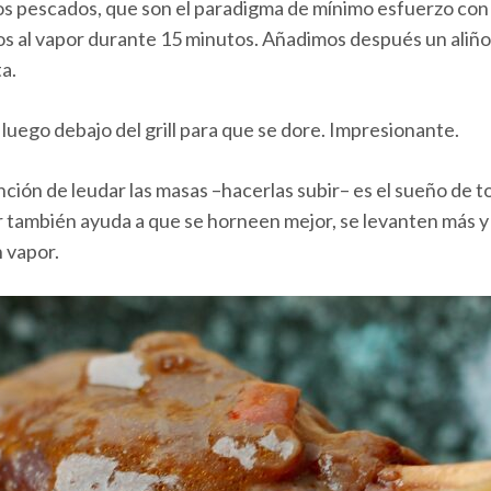
los pescados, que son el paradigma de mínimo esfuerzo co
amos al vapor durante 15 minutos. Añadimos después un aliño 
a.
luego debajo del grill para que se dore. Impresionante.
nción de leudar las masas –hacerlas subir– es el sueño de 
por también ayuda a que se horneen mejor, se levanten más y
n vapor.