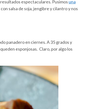
n resultados espectaculares. Pusimos
una
con salsa de soja, jengibre y cilantro y nos
todo panadero en ciernes. A 35 grados y
 queden esponjosas. Claro, por algo los