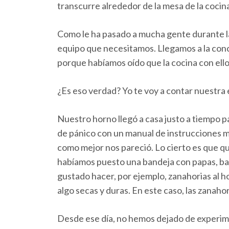
transcurre alrededor de la mesa de la cocin
Como le ha pasado a mucha gente durante l
equipo que necesitamos. Llegamos a la con
porque habíamos oído que la cocina con ello
¿Es eso verdad? Yo te voy a contar nuestra 
Nuestro horno llegó a casa justo a tiempo p
de pánico con un manual de instrucciones m
como mejor nos pareció. Lo cierto es que que
habíamos puesto una bandeja con papas, bat
gustado hacer, por ejemplo, zanahorias al 
algo secas y duras. En este caso, las zanaho
Desde ese día, no hemos dejado de experime