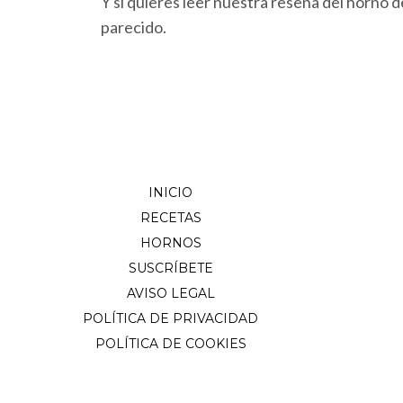
Y si quieres leer nuestra reseña del horno 
parecido.
INICIO
RECETAS
HORNOS
SUSCRÍBETE
AVISO LEGAL
POLÍTICA DE PRIVACIDAD
POLÍTICA DE COOKIES