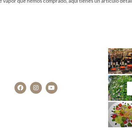
de vapor que hemos comprado, aquí tienes un artículo deta