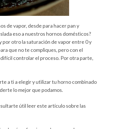
rnos de vapor, desde para hacer pan y
raslada eso a nuestros hornos domésticos?
 por otro la saturación de vapor entre 0 y
ara que no te compliques, pero con el
ícil controlar el proceso. Por otra parte,
a ti a elegir y utilizar tu horno combinado
nderte lo mejor que podamos.
ltarte útil leer este artículo sobre las