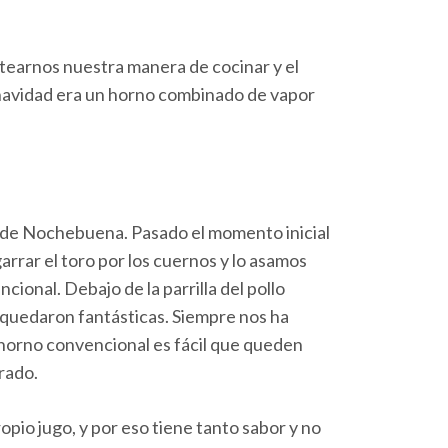
tearnos nuestra manera de cocinar y el
 navidad era un horno combinado de vapor
vo de Nochebuena. Pasado el momento inicial
rrar el toro por los cuernos y lo asamos
ional. Debajo de la parrilla del pollo
 quedaron fantásticas. Siempre nos ha
 horno convencional es fácil que queden
orado.
io jugo, y por eso tiene tanto sabor y no