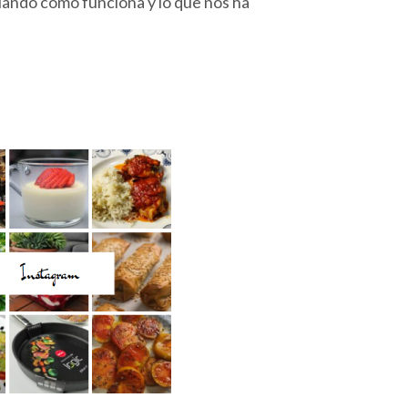
llando cómo funciona y lo que nos ha