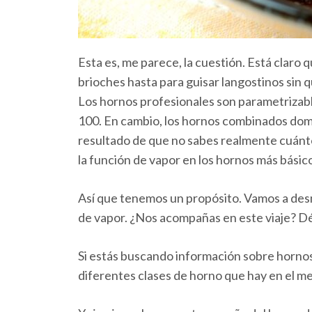
Esta es, me parece, la cuestión. Está claro 
brioches hasta para guisar langostinos sin 
Los hornos profesionales son parametrizables
100. En cambio, los hornos combinados domé
resultado de que no sabes realmente cuánto 
la función de vapor en los hornos más básico
Así que tenemos un propósito. Vamos a desm
de vapor. ¿Nos acompañas en este viaje? D
Si estás buscando información sobre hornos d
diferentes clases de horno que hay en el m